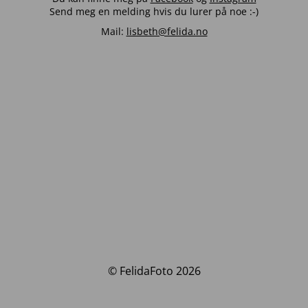
Send meg en melding hvis du lurer på noe :-)
Mail:
lisbeth@felida.no
© FelidaFoto 2026