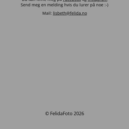
Send meg en melding hvis du lurer på noe :-)
Mail:
lisbeth@felida.no
© FelidaFoto 2026